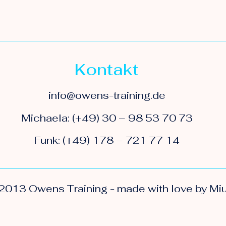
Kontakt
info@owens-training.de
Michaela: (+49) 30 – 98 53 70 73
Funk: (+49) 178 – 721 77 14
2013 Owens Training - made with love by Mi