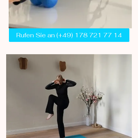
Rufen Sie an (+49) 178 721 77 14