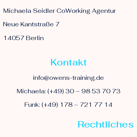
Michaela Seidler CoWorking Agentur
Neue Kantstraße 7
14057 Berlin
Kontakt
info@owens-training.de
Michaela: (+49) 30 – 98 53 70 73
Funk: (+49) 178 – 721 77 14
Rechtliches