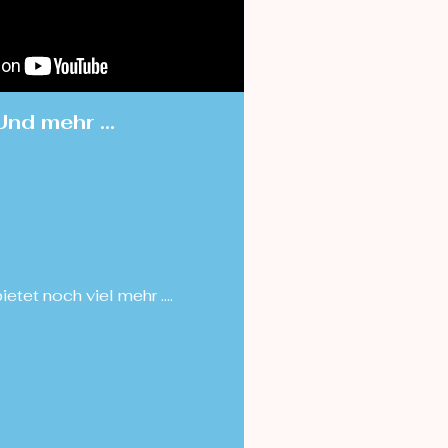
Und mehr ...
ietet noch viel mehr ….