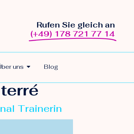
Rufen Sie gleich an
(+49) 178 721 77 14
Über uns
Blog
terré
nal Trainerin