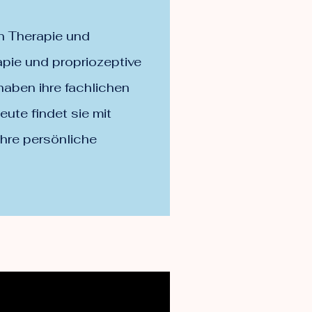
n Therapie und
pie und propriozeptive
haben ihre fachlichen
ute findet sie mit
hre persönliche