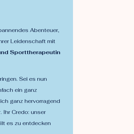
spannendes Abenteuer,
hrer Leidenschaft mit
und Sporttherapeutin
ringen. Sei es nun
nfach ein ganz
 sich ganz hervorragend
. Ihr Credo: unser
ilt es zu entdecken