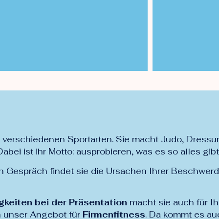
n verschiedenen Sportarten. Sie macht Judo, Dressur, 
bei ist ihr Motto: ausprobieren, was es so alles gibt
n Gespräch findet sie die Ursachen Ihrer Beschwerd
keiten bei der Präsentation
macht sie auch für Ih
h unser Angebot für
Firmenfitness
. Da kommt es au