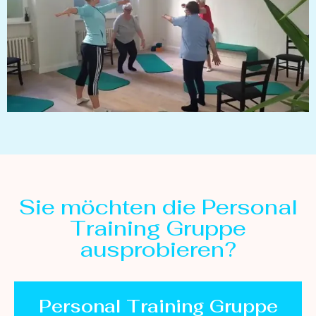
Sie möchten die Personal
Training Gruppe
ausprobieren?​
Personal Training Gruppe