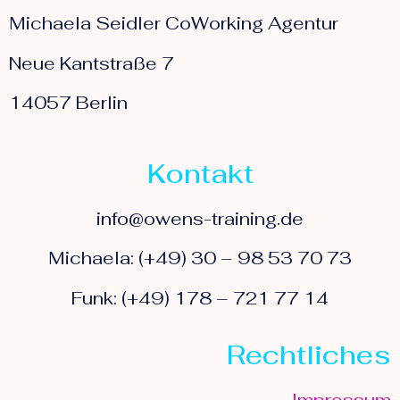
Michaela Seidler CoWorking Agentur
Neue Kantstraße 7
14057 Berlin
Kontakt
info@owens-training.de
Michaela: (+49) 30 – 98 53 70 73
Funk: (+49) 178 – 721 77 14
Rechtliches