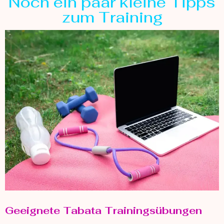
Noch ein paar kleine Tipps
zum Training
Geeignete Tabata Trainingsübungen