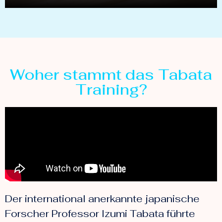
Woher stammt das Tabata
Training?
Der international anerkannte japanische
Forscher Professor Izumi Tabata führte