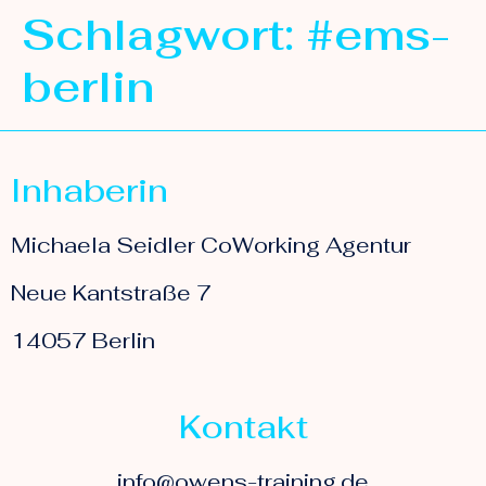
Schlagwort:
#ems-
berlin
Inhaberin
Michaela Seidler CoWorking Agentur
Neue Kantstraße 7
14057 Berlin
Kontakt
info@owens-training.de