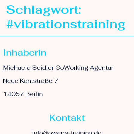
Schlagwort:
#vibrationstraining
Inhaberin
Michaela Seidler CoWorking Agentur
Neue Kantstraße 7
14057 Berlin
Kontakt
info@owens-training.de