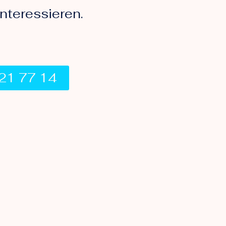
nteressieren.
721 77 14