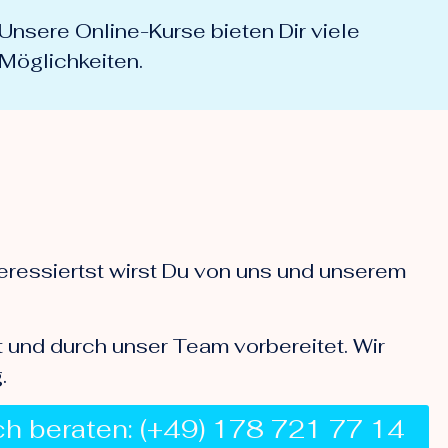
Unsere Online-Kurse bieten Dir viele
Möglichkeiten.
ressiertst wirst Du von uns und unserem
 und durch unser Team vorbereitet. Wir
.
ich beraten: (+49) 178 721 77 14