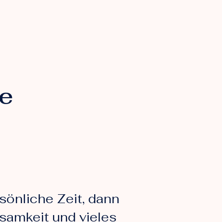
se
sönliche Zeit, dann
samkeit und vieles