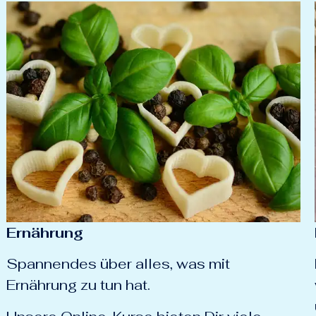
Ernährung
Spannendes über alles, was mit
Ernährung zu tun hat.