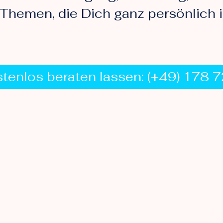
Themen, die Dich ganz persönlich i
stenlos beraten lassen: (+49) 178 