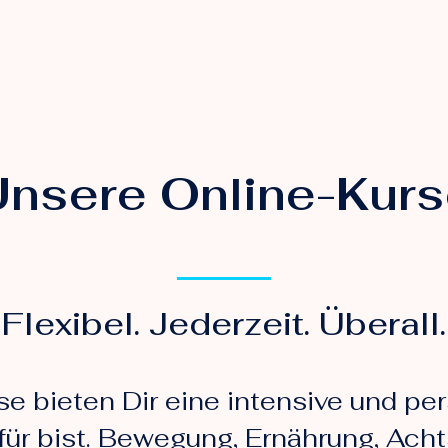
nsere Online-Kur
Flexibel. Jederzeit. Überall.
e bieten Dir eine intensive und per
für bist. Bewegung, Ernährung, Acht