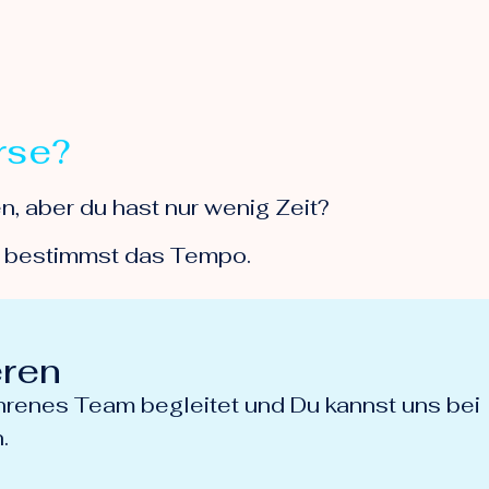
rse?
 aber du hast nur wenig Zeit?
Du bestimmst das Tempo.
eren
ahrenes Team begleitet und Du kannst uns bei
.