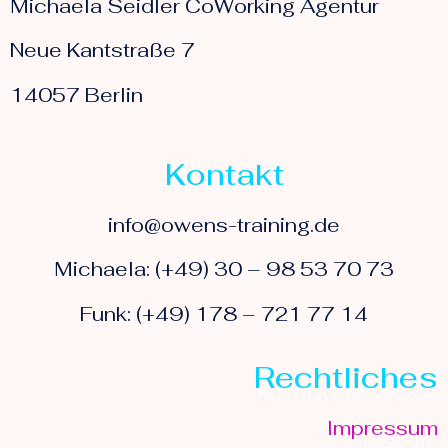
Michaela Seidler CoWorking Agentur
Neue Kantstraße 7
14057 Berlin
Kontakt
info@owens-training.de
Michaela: (+49) 30 – 98 53 70 73
Funk: (+49) 178 – 721 77 14
Rechtliches
Impressum