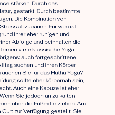
ance stärken. Durch das
atur, gestärkt. Durch bestimmte
ugen. Die Kombination von
Stress abzubauen. Für wen ist
grund ihrer eher ruhigen und
 einer Abfolge und beinhalten die
lernen viele klassische Yoga
brigens: auch fortgeschrittene
lltag suchen und ihren Körper
rauchen Sie für das Hatha Yoga?
idung sollte eher körpernah sein,
scht. Auch eine Kapuze ist eher
 Wenn Sie jedoch an zu kalten
rmen über die Fußmitte ziehen. Am
Gurt zur Verfügung gestellt. Sie