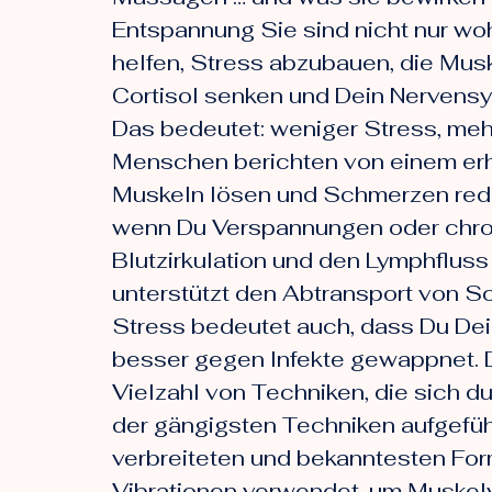
Entspannung Sie sind nicht nur woh
helfen, Stress abzubauen, die Mus
Cortisol senken und Dein Nervensys
Das bedeutet: weniger Stress, mehr
Menschen berichten von einem erh
Muskeln lösen und Schmerzen reduz
wenn Du Verspannungen oder chro
Blutzirkulation und den Lymphfluss
unterstützt den Abtransport von S
Stress bedeutet auch, dass Du Dei
besser gegen Infekte gewappnet. D
Vielzahl von Techniken, die sich
der gängigsten Techniken aufgef
verbreiteten und bekanntesten For
Vibrationen verwendet, um Muske