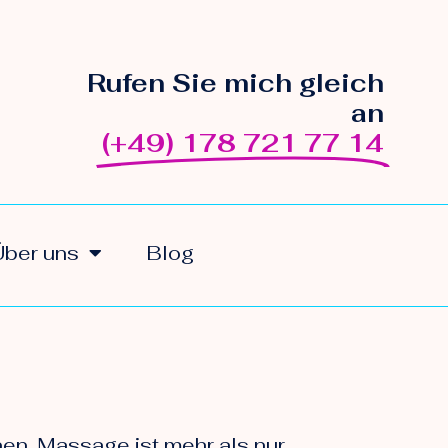
Rufen Sie mich gleich
an
(+49) 178 721 77 14
Über uns
Blog
n. Massage ist mehr als nur