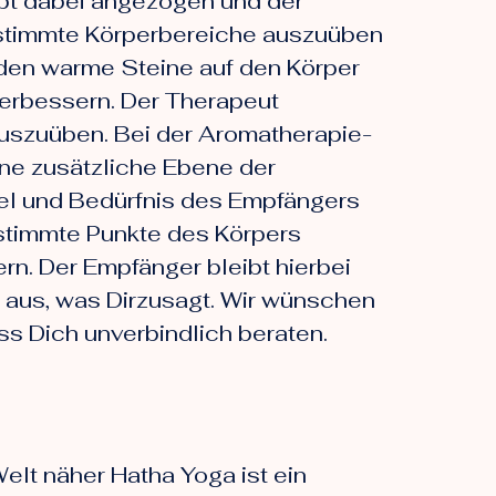
ibt dabei angezogen und der
estimmte Körperbereiche auszuüben
den warme Steine auf den Körper
verbessern. Der Therapeut
auszuüben. Bei der Aromatherapie-
ne zusätzliche Ebene der
iel und Bedürfnis des Empfängers
estimmte Punkte des Körpers
rn. Der Empfänger bleibt hierbei
l aus, was Dirzusagt. Wir wünschen
ss Dich unverbindlich beraten.
lt näher Hatha Yoga ist ein