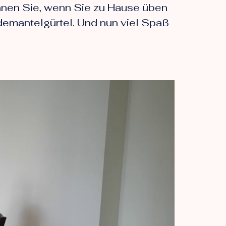
nnen Sie, wenn Sie zu Hause üben
demantelgürtel. Und nun viel Spaß