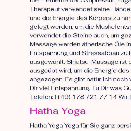
die Elemente der Akupressur, Yoga
Therapeut verwendet seine Hände,
und die Energie des Körpers zu h
gelegt werden, um die Muskelentsp
verwendet die Steine auch, um gez
Massage werden ätherische Öle in
Entspannung und Stressabbau zu bi
ausgewählt. Shiatsu-Massage ist e
ausgeübt wird, um die Energie des 
angezogen. Es gibt natürlich noch 
Dir viel Entspannung. Tu Dir was G
Telefon: (+49) 178 721 77 14 Wir 
Hatha Yoga
Hatha Yoga Yoga für Sie ganz pers