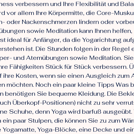
ness verbessern und Ihre Flexibilität und Bal
 vor allem Ihre Körpermitte, die Core-Muskul
n- oder Nackenschmerzen lindern oder vorbe
bungen sowie Meditation kann Ihnen helfen, 
t ideal für Anfänger, da die Yogarichtung auf
erstehen ist. Die Stunden folgen in der Regel
per- und Atemübungen sowie Meditation. Sie 
re Fähigkeiten Stück für Stück verbessern. Ü
ihre Kosten, wenn sie einen Ausgleich zum A
n möchten. Noch ein paar kleine Tipps Was b
ten benötigen Sie bequeme Kleidung. Die Bekle
uch Überkopf-Positionen) nicht zu sehr verrut
eine Schuhe, denn Yoga wird barfuß ausgeübt.
h ein paar Stulpen, die können Sie zu zum Wä
e Yogamatte, Yoga-Blöcke, eine Decke und ein 