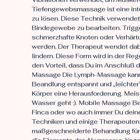
Tiefengewebsmassage ist eine inte
zu lösen. Diese Technik verwendet
Bindegewebe zu bearbeiten. Trigge
schmerzhafte Knoten oder Verhärt
werden. Der Therapeut wendet dabe
lindern. Diese Form wird in der R
den Vorteil, dass Du im Anschluß 
Massage Die Lymph-Massage kann „
Beandlung entspannt und „leichter“
Körper eine Herausforderung. Meis
Wasser geht :). Mobile Massage Be
Finca oder wo auch immer Du deine
Techniken und einige Therapeuten
maßgeschneiderte Behandlung für d