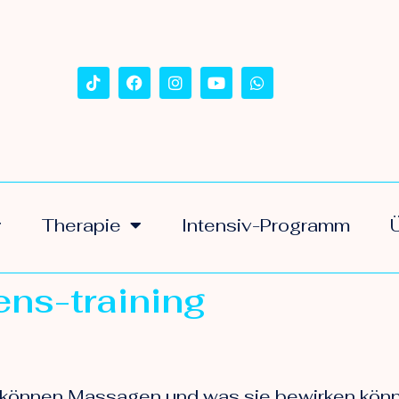
Therapie
Intensiv-Programm
ns-training
können Massagen und was sie bewirken könne