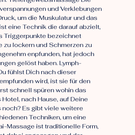
kelverspannungen und Verklebungen
ruck, um die Muskulatur und das
 eine Technik die darauf abzielt,
s Triggerpunkte bezeichnet
ie zu lockern und Schmerzen zu
 angenehm enpfunden, hat jedoch
nungen gelöst haben. Lymph-
 fühlst Dich nach dieser
mpfunden wird, ist sie für den
rst schnell spüren wohin das
 Hotel, nach Hause, auf Deine
 noch? Es gibt viele weitere
hiedenen Techniken, um eine
i-Massage ist traditionelle Form,