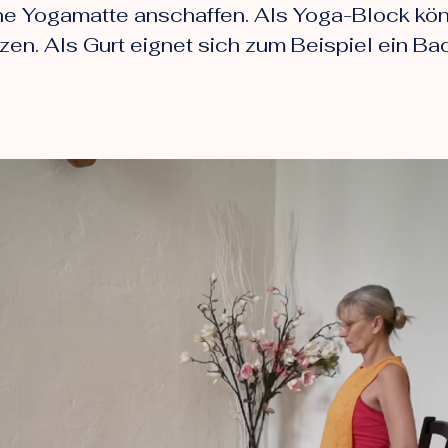
ne Yogamatte anschaffen. Als Yoga-Block kö
en. Als Gurt eignet sich zum Beispiel ein Ba