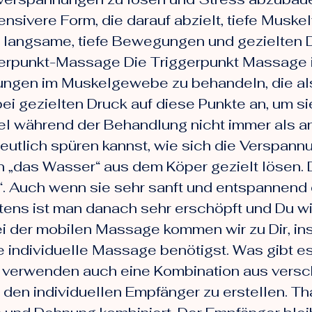
nsivere Form, die darauf abzielt, tiefe Mus
 langsame, tiefe Bewegungen und gezielten D
rpunkt-Massage Die Triggerpunkt Massage ist
ungen im Muskelgewebe zu behandeln, die al
i gezielten Druck auf diese Punkte an, um s
egel während der Behandlung nicht immer als
deutlich spüren kannst, wie sich die Verspan
das Wasser“ aus dem Köper gezielt lösen. Du
. Auch wenn sie sehr sanft und entspannend e
tens ist man danach sehr erschöpft und Du wi
i der mobilen Massage kommen wir zu Dir, ins
 individuelle Massage benötigst. Was gibt es
 verwenden auch eine Kombination aus versc
en individuellen Empfänger zu erstellen. Tha