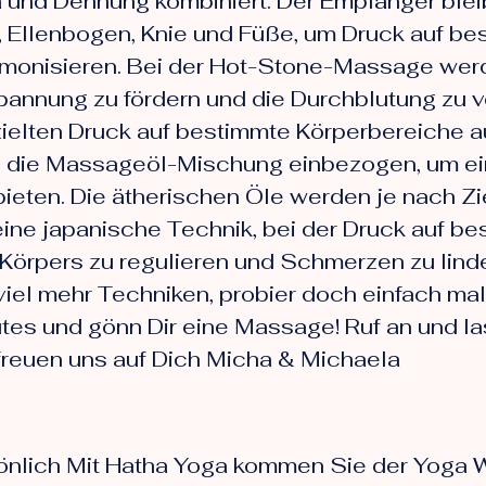
 und Dehnung kombiniert. Der Empfänger ble
 Ellenbogen, Knie und Füße, um Druck auf b
armonisieren. Bei der Hot-Stone-Massage wer
annung zu fördern und die Durchblutung zu 
ielten Druck auf bestimmte Körperbereiche 
 die Massageöl-Mischung einbezogen, um ei
eten. Die ätherischen Öle werden je nach Z
ine japanische Technik, bei der Druck auf b
Körpers zu regulieren und Schmerzen zu linde
viel mehr Techniken, probier doch einfach ma
utes und gönn Dir eine Massage! Ruf an und la
freuen uns auf Dich Micha & Michaela
önlich Mit Hatha Yoga kommen Sie der Yoga We