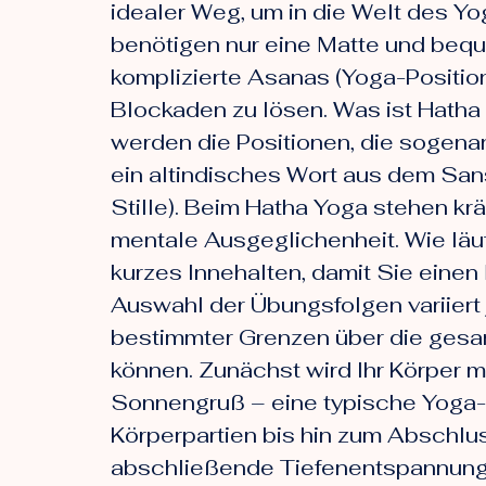
idealer Weg, um in die Welt des Y
benötigen nur eine Matte und bequ
komplizierte Asanas (Yoga-Positio
Blockaden zu lösen. Was ist Hatha 
werden die Positionen, die sogena
ein altindisches Wort aus dem Sansk
Stille). Beim Hatha Yoga stehen kr
mentale Ausgeglichenheit. Wie läu
kurzes Innehalten, damit Sie ein
Auswahl der Übungsfolgen variiert 
bestimmter Grenzen über die gesam
können. Zunächst wird Ihr Körper m
Sonnengruß – eine typische Yoga-Ü
Körperpartien bis hin zum Abschlu
abschließende Tiefenentspannung,