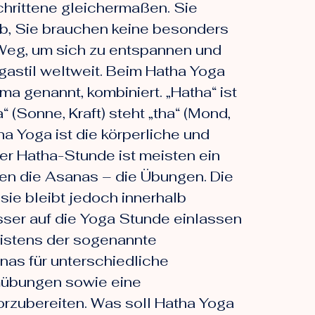
chrittene gleichermaßen. Sie
rb, Sie brauchen keine besonders
 Weg, um sich zu entspannen und
gastil weltweit. Beim Hatha Yoga
 genannt, kombiniert. „Hatha“ ist
 (Sonne, Kraft) steht „tha“ (Mond,
a Yoga ist die körperliche und
er Hatha-Stunde ist meisten ein
en die Asanas – die Übungen. Die
sie bleibt jedoch innerhalb
sser auf die Yoga Stunde einlassen
eistens der sogenannte
as für unterschiedliche
emübungen sowie eine
rzubereiten. Was soll Hatha Yoga