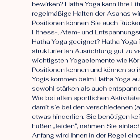
bewirken? Hatha Yoga kann Ihre Fit
regelmäßige Halten der Asanas wird
Positionen können Sie auch Rücke
Fitness-, Atem- und Entspannungsü
Hatha Yoga geeignet? Hatha Yoga is
strukturierten Ausrichtung gut zu v
wichtigsten Yogaelemente wie Kör
Positionen kennen und können so ih
Yogis kommen beim Hatha Yoga auf 
sowohl stärken als auch entspanne
Wie bei allen sportlichen Aktivitä
damit sie bei den verschiedenen (a
etwas hinderlich. Sie benötigen k
Füßen „leiden“, nehmen Sie einfac
Anfang wird Ihnen in der Regel ein