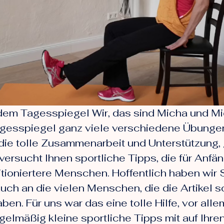
 dem Tagesspiegel Wir, das sind Micha und Mi
esspiegel ganz viele verschiedene Übungen 
r die tolle Zusammenarbeit und Unterstützung
r versucht Ihnen sportliche Tipps, die für An
itioniertere Menschen. Hoffentlich haben wir
uch an die vielen Menschen, die die Artikel 
en. Für uns war das eine tolle Hilfe, vor al
gelmäßig kleine sportliche Tipps mit auf Ihr