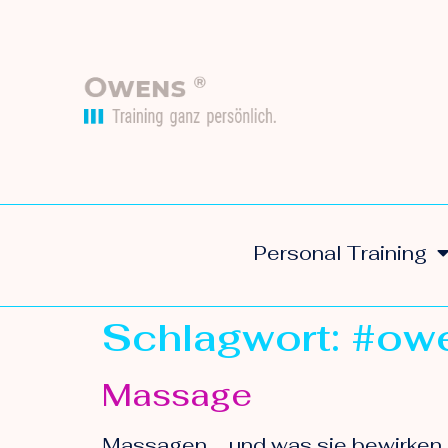
Personal Training
Schlagwort:
#owe
Massage
Massagen … und was sie bewirken 