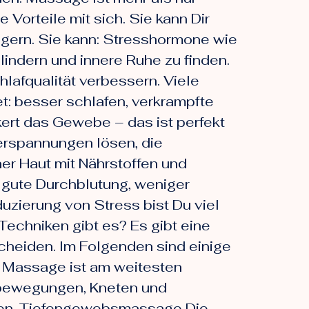
Vorteile mit sich. Sie kann Dir
igern. Sie kann: Stresshormone wie
lindern und innere Ruhe zu finden.
lafqualität verbessern. Viele
: besser schlafen, verkrampfte
ert das Gewebe – das ist perfekt
rspannungen lösen, die
er Haut mit Nährstoffen und
 gute Durchblutung, weniger
zierung von Stress bist Du viel
echniken gibt es? Es gibt eine
heiden. Im Folgenden sind einige
 Massage ist am weitesten
isbewegungen, Kneten und
uen. Tiefengewebsmassage Die